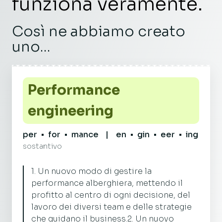
funziona veramente.
Così ne abbiamo creato
uno...
Performance
engineering
per
•
for
•
mance
|
en
•
gin
•
eer
•
ing
sostantivo
1. Un nuovo modo di gestire la
performance alberghiera, mettendo il
profitto al centro di ogni decisione, del
lavoro dei diversi team e delle strategie
che guidano il business.
2. Un nuovo