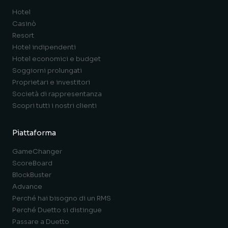
Hotel
Casinò
Resort
Hotel indipendenti
Hotel economici e budget
Soggiorni prolungati
Proprietari e investitori
Società di rappresentanza
Scopri tutti i nostri clienti
Piattaforma
GameChanger
ScoreBoard
BlockBuster
Advance
Perché hai bisogno di un RMS
Perché Duetto si distingue
Passare a Duetto