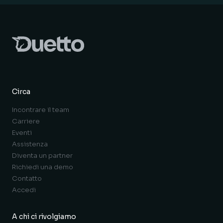
Circa
Incontrare il team
Carriere
Eventi
Assistenza
Diventa un partner
Richiedi una demo
Contatto
Accedi
A chi ci rivolgiamo