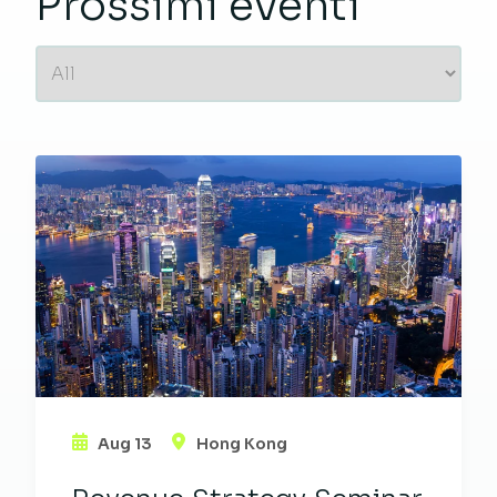
Prossimi eventi
Aug 13
Hong Kong