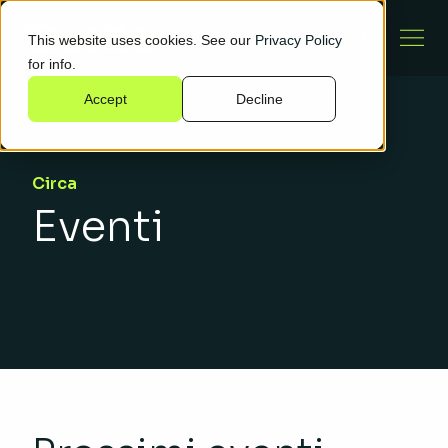
This website uses cookies. See our
Privacy Policy
for info.
Accept
Decline
Circa
Eventi