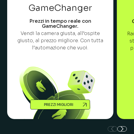
GameChanger
Prezzi in tempo reale con
GameChanger.
Vendi la camera giusta, all’ospite
Rac
giusto, al prezzo migliore. Con tutta
s
l’automazione che vuoi.
p
PREZZI MIGLIORI