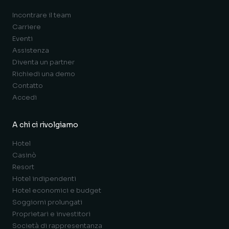
Incontrare il team
Carriere
Eventi
Assistenza
Diventa un partner
Richiedi una demo
Contatto
Accedi
A chi ci rivolgiamo
Hotel
Casinò
Resort
Hotel indipendenti
Hotel economici e budget
Soggiorni prolungati
Proprietari e investitori
Società di rappresentanza