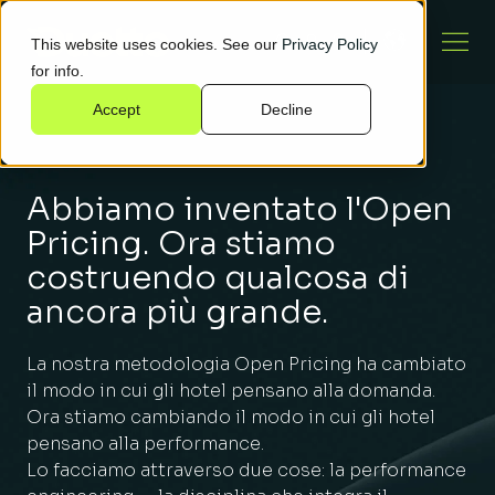
This website uses cookies. See our
Privacy Policy
for info.
Accept
Decline
Abbiamo inventato l'Open
Pricing. Ora stiamo
costruendo qualcosa di
ancora più grande.
La nostra metodologia Open Pricing ha cambiato
il modo in cui gli hotel pensano alla domanda.
Ora stiamo cambiando il modo in cui gli hotel
pensano alla performance.
Lo facciamo attraverso due cose: la performance