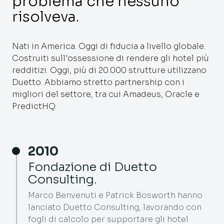
problema che nessuno
risolveva.
Nati in America. Oggi di fiducia a livello globale.
Costruiti sull'ossessione di rendere gli hotel più
redditizi. Oggi, più di 20.000 strutture utilizzano
Duetto. Abbiamo stretto partnership con i
migliori del settore, tra cui Amadeus, Oracle e
PredictHQ.
2010
Fondazione di Duetto
Consulting.
Marco Benvenuti e Patrick Bosworth hanno
lanciato Duetto Consulting, lavorando con
fogli di calcolo per supportare gli hotel