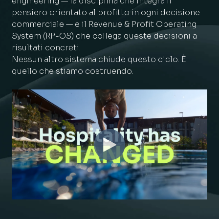
engineering — la disciplina che integra il
pensiero orientato al profitto in ogni decisione
commerciale — e il Revenue & Profit Operating
System (RP-OS) che collega queste decisioni a
risultati concreti.
Nessun altro sistema chiude questo ciclo. È
quello che stiamo costruendo.