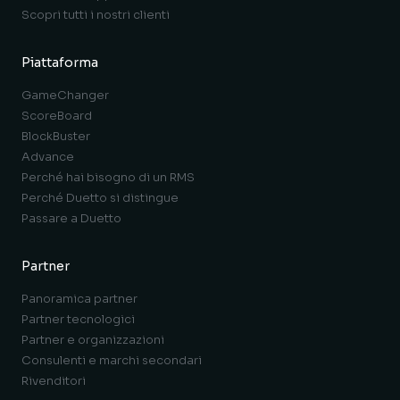
Scopri tutti i nostri clienti
Piattaforma
GameChanger
ScoreBoard
BlockBuster
Advance
Perché hai bisogno di un RMS
Perché Duetto si distingue
Passare a Duetto
Partner
Panoramica partner
Partner tecnologici
Partner e organizzazioni
Consulenti e marchi secondari
Rivenditori