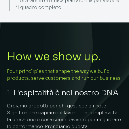
HotStats in un'unica piattaforma per vedere
il quadro completo.
How we show up.
Four princliples that shape the way we build
products, serve customers and run our business.
1. L'ospitalità è nel nostro DNA
Creiamo prodotti per chi gestisce gli hotel.
Significa che capiamo il lavoro – la complessità,
la pressione e cosa serve davvero per migliorare
le performance. Prendiamo questa