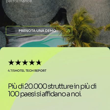
performance.
PRENOTA UNA DEMO
4.7/5
HOTEL TECH REPORT
Più di 20.000 strutture in più di
100 paesi si affidano a noi.