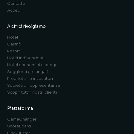
Contatto
Accedi
A chi ci rivolgiamo
Hotel
Casinò
Resort
Hotel indipendenti
Hotel economici e budget
Soggiorni prolungati
Proprietari e investitori
Società di rappresentanza
Scopri tutti i nostri clienti
Piattaforma
GameChanger
ScoreBoard
BlockBuster