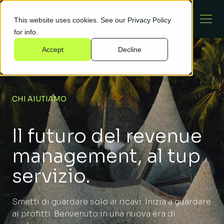
This website uses cookies. See our
Privacy Policy
for info.
Accept
Decline
CHI AIUTIAMO
Il futuro del revenue
management, al tup
servizio.
Smetti di guardare solo ai ricavi. Inizia a guardare
ai profitti. Benvenuto in una nuova era di