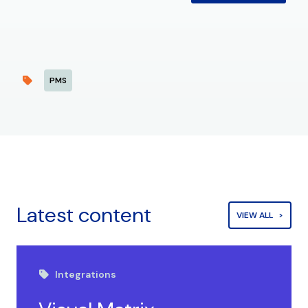
PMS
Latest content
VIEW ALL
Integrations