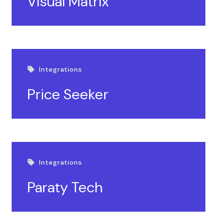
Visual Matrix
Integrations
Price Seeker
Integrations
Paraty Tech