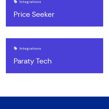
Integrations
Price Seeker
Integrations
Paraty Tech