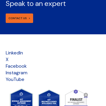
Speak to an expert
CONTACT US
LinkedIn
X
Facebook
Instagram
YouTube