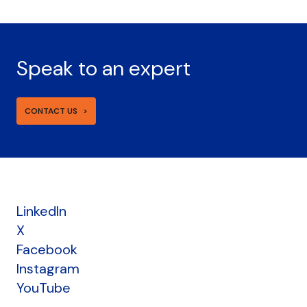
Speak to an expert
CONTACT US
LinkedIn
X
Facebook
Instagram
YouTube