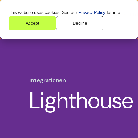
This website uses cookies. See our
Privacy Policy
for info.
Wem wir helfen
Pla
Accept
Decline
Integrationen
Lighthouse