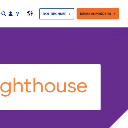
ROI-RECHNER
DEMO ANFORDERN