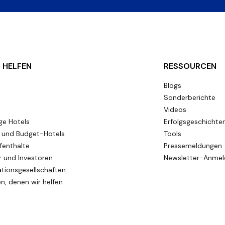
 HELFEN
RESSOURCEN
Blogs
Sonderberichte
Videos
ge Hotels
Erfolgsgeschichte
und Budget-Hotels
Tools
fenthalte
Pressemeldungen
 und Investoren
Newsletter-Anme
tionsgesellschaften
en, denen wir helfen