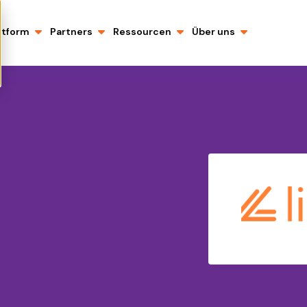
ttform
Partners
Ressourcen
Über uns