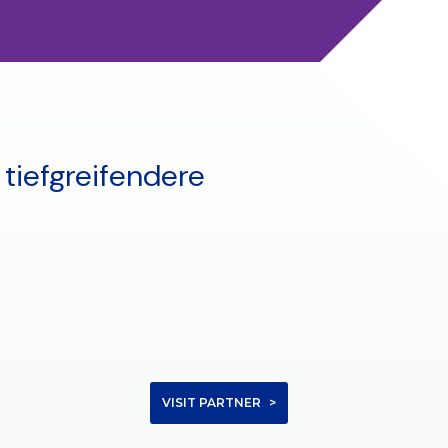
 tiefgreifendere
VISIT PARTNER