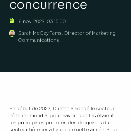
concurrence
8 nov. 2022, 03:15:00
Sarah McCay Tams, Director of Marketing
Communications
En début de 2022, Duetto a sondé le secteur
hôtelier mondial pour savoir quelles étaient
les principales priorités des dirigeants du
secteur hôtelier à l'aube de cette année. Pour