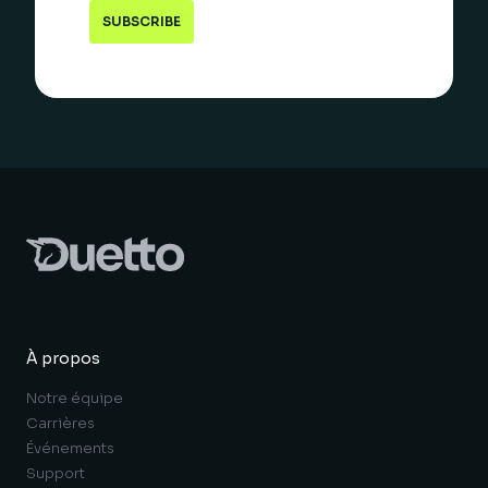
À propos
Notre équipe
Carrières
Événements
Support