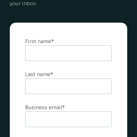
your inbox.
First name
*
Last name
*
Business email
*