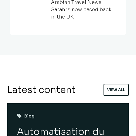
Arabian Travel News.
Sarah is now based back
in the UK.
Latest content
VIEW ALL
Blog
Automatisation du