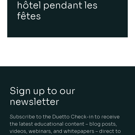
hôtel pendant les
fêtes
Sign up to our
newsletter
Subscribe to the Duetto Check-in to receive
the latest educational content – blog posts,
videos, webinars, and whitepapers – direct to