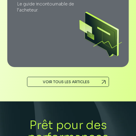
Le guide incontournable de
l’acheteur.
VOIR TOUS LES ARTICLES
Prêt pour des