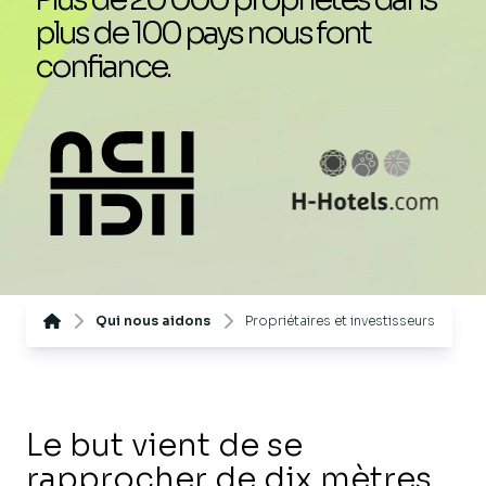
plus de 100 pays nous font
confiance.
Qui nous aidons
Propriétaires et investisseurs
Le but vient de se
rapprocher de dix mètres.