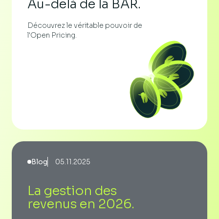
Au-delà de la BAR.
Découvrez le véritable pouvoir de
l'Open Pricing.
Blog
05.11.2025
La gestion des
revenus en 2026.