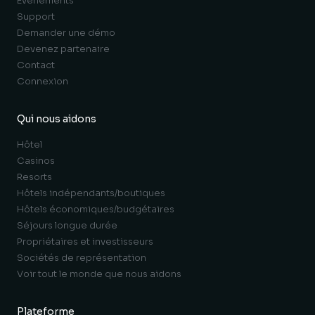
Événements
Support
Demander une démo
Devenez partenaire
Contact
Connexion
Qui nous aidons
Hôtel
Casinos
Resorts
Hôtels indépendants/boutiques
Hôtels économiques/budgétaires
Séjours longue durée
Propriétaires et investisseurs
Sociétés de représentation
Voir tout le monde que nous aidons
Plateforme