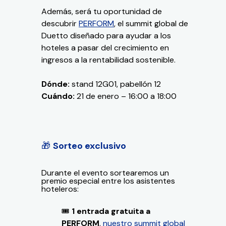
Además, será tu oportunidad de
descubrir
PERFORM
, el summit global de
Duetto diseñado para ayudar a los
hoteles a pasar del crecimiento en
in
gresos a la rentabilidad sostenible.
Dónde:
stand 12G01, pabellón 12
Cuándo:
21 de enero – 16:00 a 18:00
🎁
Sorteo exclusivo
Durante el evento sortearemos un
premio especial entre los asistentes
hoteleros:
🎟
1 entrada gratuita a
PERFORM
,
nuestro summit global