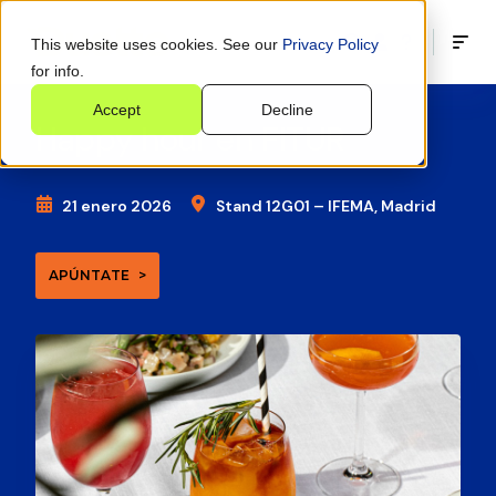
This website uses cookies. See our
Privacy Policy
for info.
Accept
Decline
Happy hour en FITUR
21 enero 2026
Stand 12G01 – IFEMA, Madrid
APÚNTATE