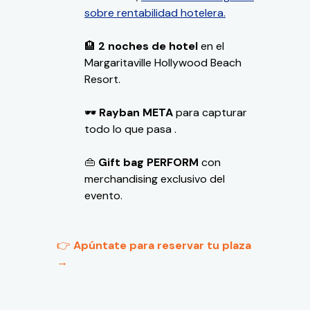
sobre rentabilidad hotelera.
🏨
2 noches de hotel
en el
Margaritaville Hollywood Beach
Resort.
🕶️
Rayban META
para capturar
todo lo que pasa .
👜
Gift bag PERFORM
con
merchandising exclusivo del
evento.
👉
Apúntate para reservar tu plaza
→