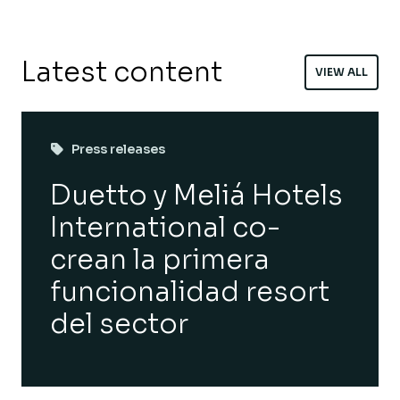
Latest content
VIEW ALL
Press releases
Duetto y Meliá Hotels
International co-
crean la primera
funcionalidad resort
del sector