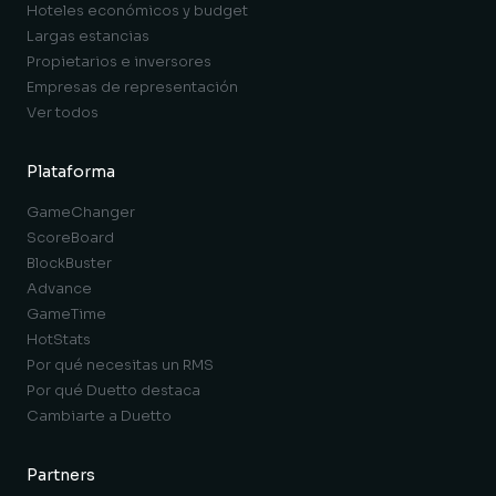
Hoteles económicos y budget
Largas estancias
Propietarios e inversores
Empresas de representación
Ver todos
Plataforma
GameChanger
ScoreBoard
BlockBuster
Advance
GameTime
HotStats
Por qué necesitas un RMS
Por qué Duetto destaca
Cambiarte a Duetto
Partners