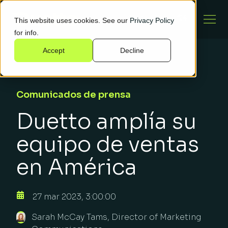
This website uses cookies. See our
Privacy Policy
for info.
Accept
Decline
Comunicados de prensa
Duetto amplía su
equipo de ventas
en América
27 mar 2023, 3:00:00
Sarah McCay Tams, Director of Marketing