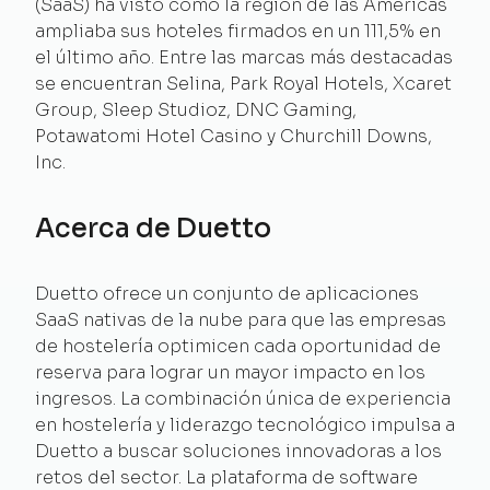
(SaaS) ha visto cómo la región de las Américas
ampliaba sus hoteles firmados en un 111,5% en
el último año. Entre las marcas más destacadas
se encuentran Selina, Park Royal Hotels, Xcaret
Group, Sleep Studioz, DNC Gaming,
Potawatomi Hotel Casino y Churchill Downs,
Inc.
Acerca de Duetto
Duetto ofrece un conjunto de aplicaciones
SaaS nativas de la nube para que las empresas
de hostelería optimicen cada oportunidad de
reserva para lograr un mayor impacto en los
ingresos. La combinación única de experiencia
en hostelería y liderazgo tecnológico impulsa a
Duetto a buscar soluciones innovadoras a los
retos del sector. La plataforma de software