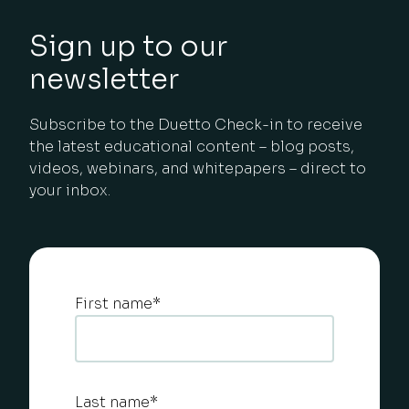
Sign up to our
newsletter
Subscribe to the Duetto Check-in to receive
the latest educational content – blog posts,
videos, webinars, and whitepapers – direct to
your inbox.
First name
*
Last name
*