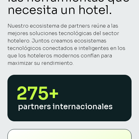
necesita un hotel.
Nuestro ecosistema de partners reúne a las
mejores soluciones tecnológicas del sector
hotelero. Juntos creamos ecosistemas
tecnológicos conectados e inteligentes en los
que los hoteleros modernos confían para
maximizar su rendimiento.
275+
partners internacionales