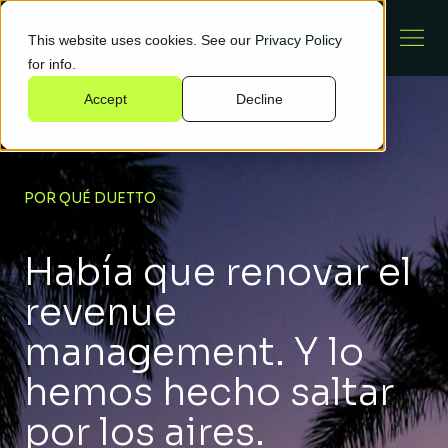
This website uses cookies. See our
Privacy Policy
for info.
Accept
Decline
POR QUÉ DUETTO
Había que renovar el
revenue
management. Y lo
hemos hecho saltar
por los aires.