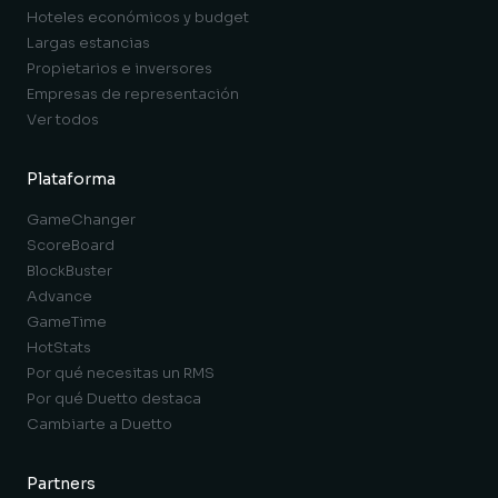
Hoteles económicos y budget
Largas estancias
Propietarios e inversores
Empresas de representación
Ver todos
Plataforma
GameChanger
ScoreBoard
BlockBuster
Advance
GameTime
HotStats
Por qué necesitas un RMS
Por qué Duetto destaca
Cambiarte a Duetto
Partners