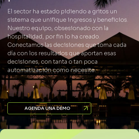
El sector ha estado pidiendo a gritos un
sistema que unifique ingresos y beneficios.
Nuestro equipo, obsesionado con la
hospitalidad, por fin lo ha creado.
Conectamos las decisiones que toma cada
día con los resultados que aportan esas
decisiones, con tanta o tan poca
automatización como necesite.
AGENDA UNA DEMO