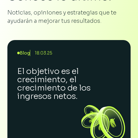
Noticias, opiniones y estrategias que te
ayudarán a mejorar tus resultados.
Blog
18.03.25
El objetivo es el
crecimiento, el
crecimiento de los
ingresos netos.