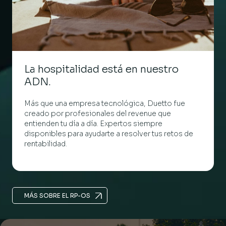
La hospitalidad está en nuestro
ADN.
Más que una empresa tecnológica, Duetto fue
creado por profesionales del revenue que
entienden tu día a día. Expertos siempre
disponibles para ayudarte a resolver tus retos de
rentabilidad.
MÁS SOBRE EL RP-OS