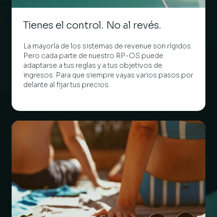
Tienes el control. No al revés.
La mayoría de los sistemas de revenue son rígidos.
Pero cada parte de nuestro RP-OS puede
adaptarse a tus reglas y a tus objetivos de
ingresos. Para que siempre vayas varios pasos por
delante al fijar tus precios.