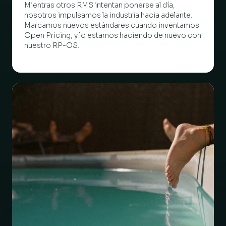
Mientras otros RMS intentan ponerse al día,
nosotros impulsamos la industria hacia adelante.
Marcamos nuevos estándares cuando inventamos
Open Pricing, y lo estamos haciendo de nuevo con
nuestro RP-OS.