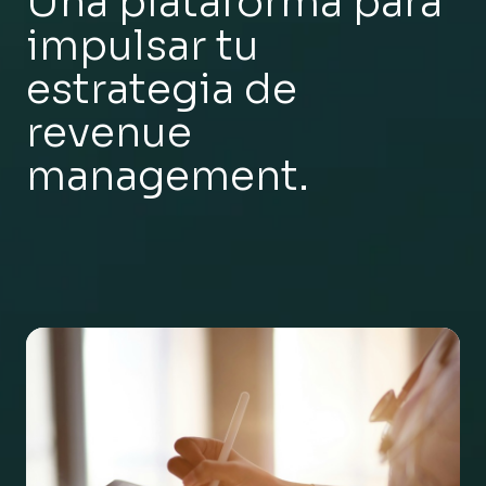
Una plataforma para
impulsar tu
estrategia de
revenue
management.