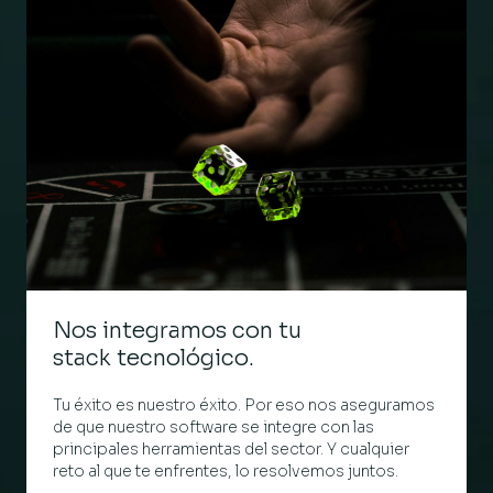
Nos integramos con tu
stack tecnológico.
Tu éxito es nuestro éxito. Por eso nos aseguramos
de que nuestro software se integre con las
principales herramientas del sector. Y cualquier
reto al que te enfrentes, lo resolvemos juntos.