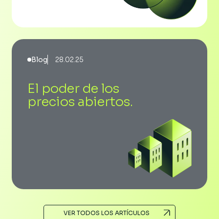
Blog
28.02.25
El poder de los
precios abiertos.
VER TODOS LOS ARTÍCULOS