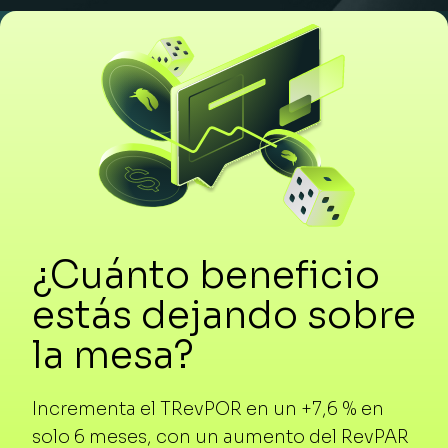
¿Cuánto beneficio
estás dejando sobre
la mesa?
Incrementa el TRevPOR en un +7,6 % en
solo 6 meses, con un aumento del RevPAR