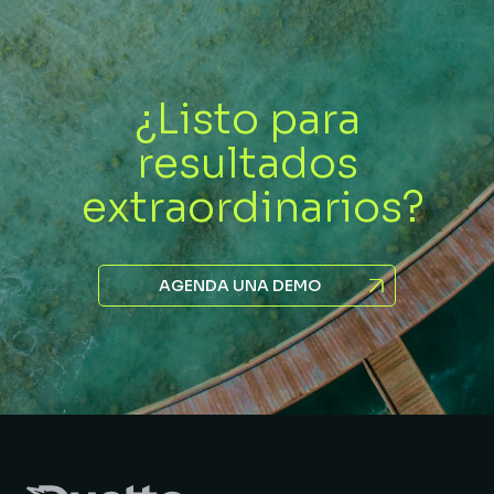
¿Listo para
resultados
extraordinarios?
AGENDA UNA DEMO