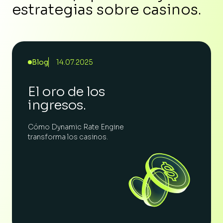
estrategias sobre casinos
.
Blog
14.07.2025
El oro de los
ingresos.
Cómo Dynamic Rate Engine
transforma los casinos.