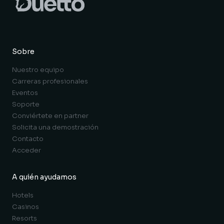
Sobre
Nuestro equipo
Carreras profesionales
Eventos
Soporte
Conviértete en partner
Solicita una demostración
Contacto
Acceder
A quién ayudamos
Hotels
Casinos
Resorts