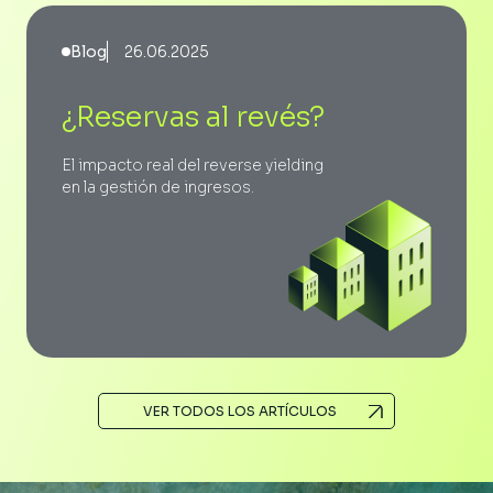
Blog
26.06.2025
¿Reservas al revés?
El impacto real del reverse yielding
en la gestión de ingresos.
VER TODOS LOS ARTÍCULOS