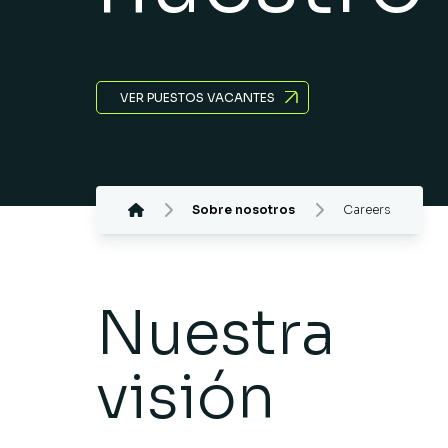
VER PUESTOS VACANTES
Sobre nosotros
Careers
Nuestra
visión