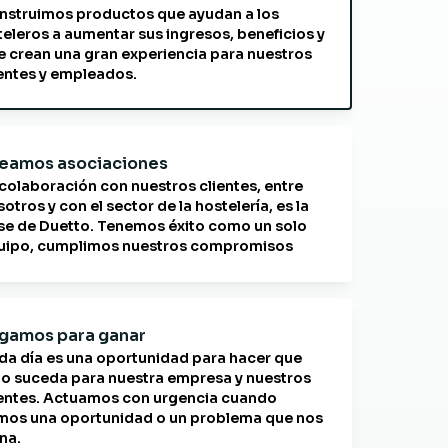
nstruimos productos que ayudan a los
teleros a aumentar sus ingresos, beneficios y
e crean una gran experiencia para nuestros
ientes y empleados.
eamos asociaciones
 colaboración con nuestros clientes, entre
otros y con el sector de la hostelería, es la
se de Duetto. Tenemos éxito como un solo
uipo, cumplimos nuestros compromisos
gamos para ganar
da día es una oportunidad para hacer que
go suceda para nuestra empresa y nuestros
ientes. Actuamos con urgencia cuando
mos una oportunidad o un problema que nos
na.