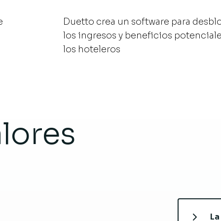
e
Duetto crea un software para desbl
los ingresos y beneficios potencial
los hoteleros
lores
La