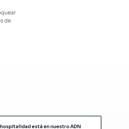
oquear
es de
 hospitalidad está en nuestro ADN