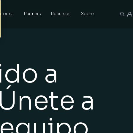
taforma
Partners
Recursos
Sobre
ido a
 Únete a
 equipo