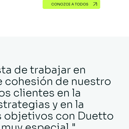
CONOZCE A TODOS
ta de trabajar en
e cohesión de nuestro
os clientes en la
trategias y en la
 objetivos con Duetto
muy especial."