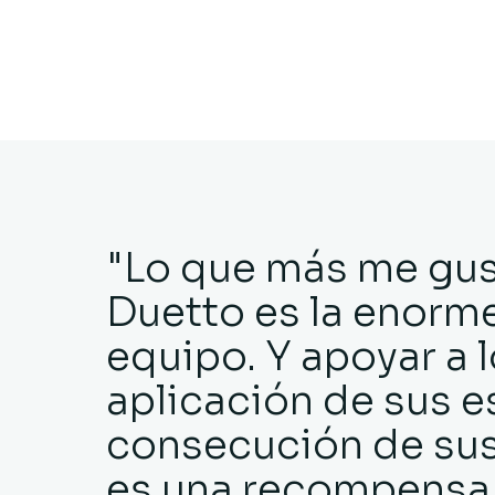
"Lo que más me gus
Duetto es la enorm
equipo. Y apoyar a l
aplicación de sus es
consecución de sus
es una recompensa 