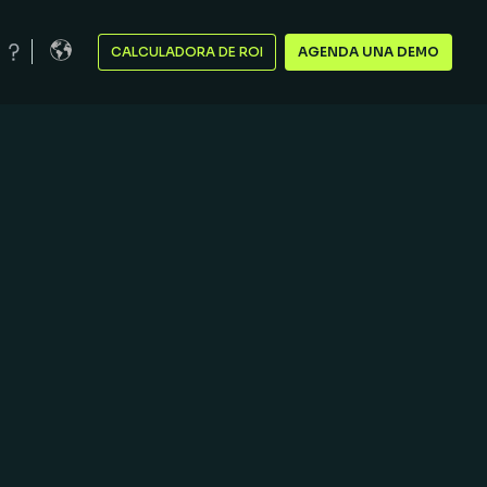
CALCULADORA DE ROI
AGENDA UNA DEMO