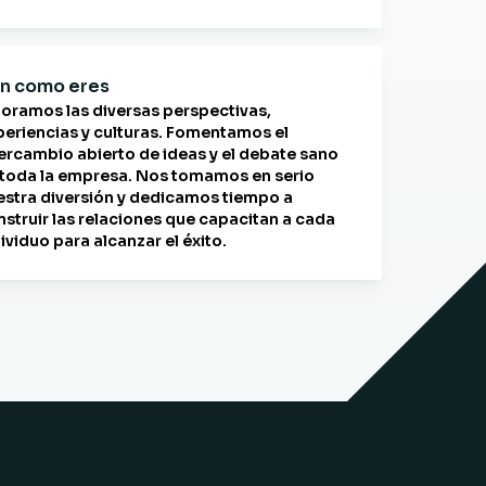
n como eres
loramos las diversas perspectivas,
periencias y culturas. Fomentamos el
tercambio abierto de ideas y el debate sano
 toda la empresa. Nos tomamos en serio
estra diversión y dedicamos tiempo a
nstruir las relaciones que capacitan a cada
ividuo para alcanzar el éxito.