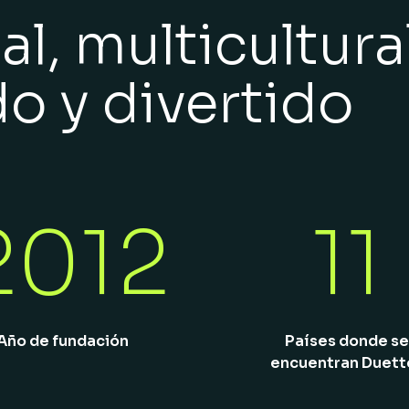
l, multicultural
do y divertido
2012
11
Año de fundación
Países donde se
encuentran Duett