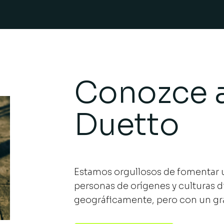
Conozce a
Duetto
Estamos orgullosos de fomentar u
personas de orígenes y culturas d
geográficamente, pero con un gr