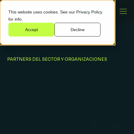
This website uses cookies. See our
Privacy Policy
for info.
Accept
Decline
PARTNERS DEL SECTOR Y ORGANIZACIONES