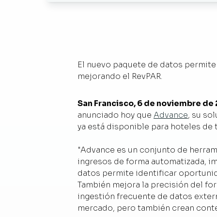
El nuevo paquete de datos permite a
mejorando el RevPAR.
San Francisco, 6 de noviembre de
anunciado hoy que
Advance
,
su sol
ya está disponible para hoteles de
"Advance es un conjunto de herrami
ingresos de forma automatizada, im
datos permite identificar oportunid
También mejora la precisión del fo
ingestión frecuente de datos exter
mercado, pero también crean contex