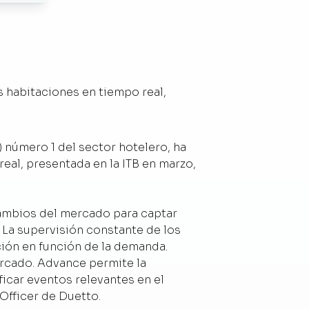
s habitaciones en tiempo real,
 número 1 del sector hotelero, ha
eal, presentada en la ITB en marzo,
cambios del mercado para captar
 La supervisión constante de los
ción en función de la demanda.
ercado. Advance permite la
icar eventos relevantes en el
Officer de Duetto.