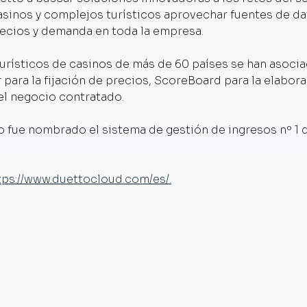
asinos y complejos turísticos aprovechar fuentes de da
ecios y demanda en toda la empresa.
rísticos de casinos de más de 60 países se han asociad
ara la fijación de precios, ScoreBoard para la elabora
el negocio contratado.
 fue nombrado el sistema de gestión de ingresos nº 1
tps://www.duettocloud.com/es/.