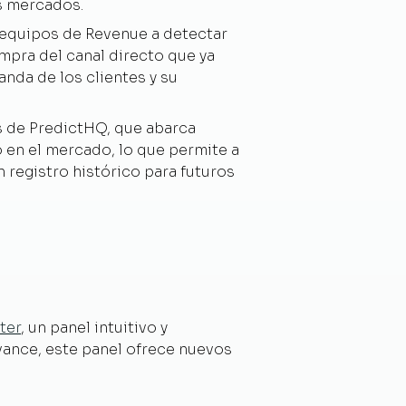
us mercados.
equipos de Revenue a detectar
mpra del canal directo que ya
nda de los clientes y su
 de PredictHQ, que abarca
o en el mercado, lo que permite a
 registro histórico para futuros
ter
, un panel intuitivo y
vance, este panel ofrece nuevos