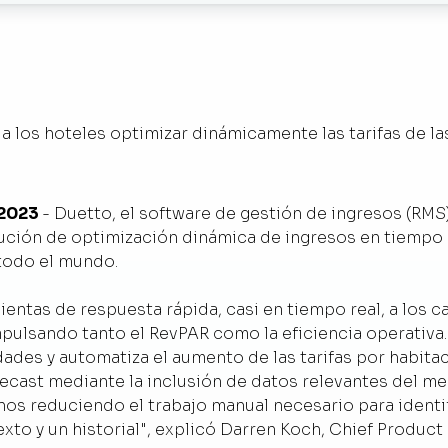
 los hoteles optimizar dinámicamente las tarifas de la
 2023
-
Duetto, el software de gestión de ingresos (RMS)
ución de optimización dinámica de ingresos en tiempo r
 todo el mundo.
entas de respuesta rápida, casi en tiempo real, a los 
pulsando tanto el RevPAR como la eficiencia operativa.
ades y automatiza el aumento de las tarifas por habita
recast mediante la inclusión de datos relevantes del m
nos reduciendo el trabajo manual necesario para identif
to y un historial", explicó Darren Koch, Chief Product 