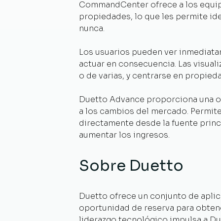
CommandCenter ofrece a los equipo
propiedades, lo que les permite id
nunca.
Los usuarios pueden ver inmediatam
actuar en consecuencia. Las visual
o de varias, y centrarse en propied
Duetto Advance proporciona una op
a los cambios del mercado. Permite
directamente desde la fuente princ
aumentar los ingresos.
Sobre Duetto
Duetto ofrece un conjunto de aplic
oportunidad de reserva para obtene
liderazgo tecnológico impulsa a Du