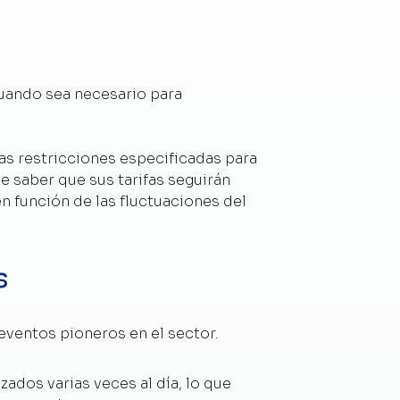
uando sea necesario para
as restricciones especificadas para
de saber que sus tarifas seguirán
 función de las fluctuaciones del
s
ventos pioneros en el sector.
ados varias veces al día, lo que