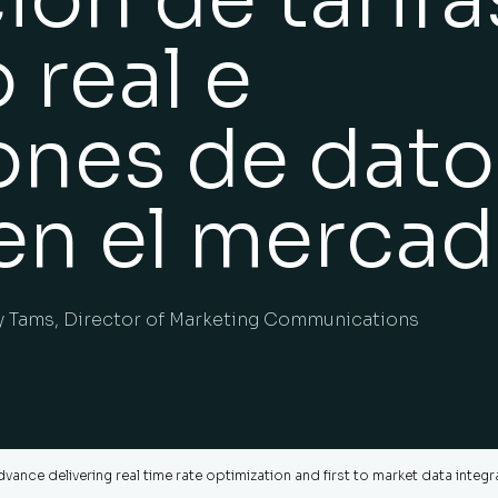
 real e
ones de dato
en el merca
 Tams, Director of Marketing Communications
vance delivering real time rate optimization and first to market data integr