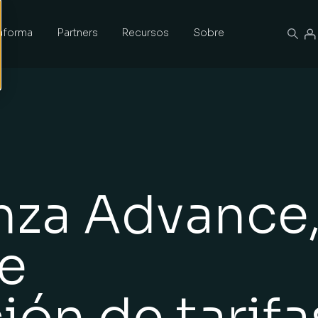
taforma
Partners
Recursos
Sobre
nza Advance
e
ión de tarifa