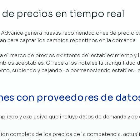
e precios en tiempo real
, Advance genera nuevas recomendaciones de precio c
izan para captar los cambios repentinos en la demanda.
 el marco de precios existente del establecimiento y l
cambios aceptables. Ofrece a los hoteles la tranquilidad 
to, subiendo y bajando -o permaneciendo estables- en
nes con proveedores de dato
liado y exclusivo que incluye datos de demanda y de e
sión completa de los precios de la competencia, actualiz