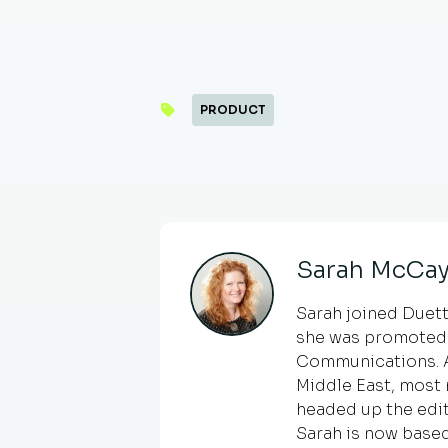
PRODUCT
Sarah McCay
Sarah joined Duetto
she was promoted 
Communications. An
Middle East, most 
headed up the edit
Sarah is now based