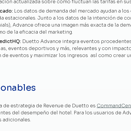
ación actualizada sobre cómo fluctúan las tarifas en s
rcado
:
Los datos de demanda del mercado ayudan a los 
 estacionales. Junto a los datos de la intención de co
als), Advance ofrece una imagen más exacta de la dema
mo de la eficacia del marketing.
edictHQ:
Duetto Advance integra eventos procedentes
ias, eventos deportivos y más, relevantes y con impact
n de eventos y maximizar los ingresos así como crear un
ionables
ma de estrategia de Revenue de Duetto
es
CommandCen
antes del desempeño del hotel. Para los usuarios de Ad
 adicionales.