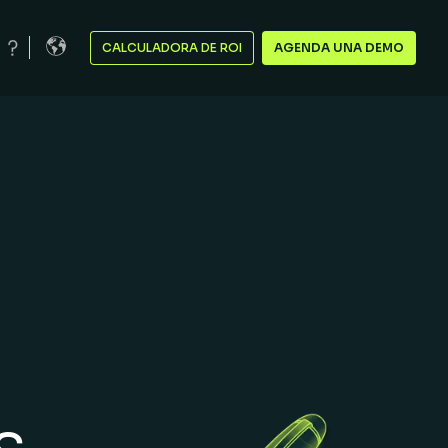
CALCULADORA DE ROI
AGENDA UNA DEMO
,
s