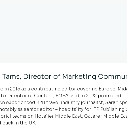
 Tams, Director of Marketing Commun
 in 2015 as a contributing editor covering Europe, Middl
to Director of Content, EMEA, and in 2022 promoted to
 experienced B2B travel industry journalist, Sarah spe
notably as senior editor – hospitality for ITP Publishin
orial teams on Hotelier Middle East, Caterer Middle Ea
 back in the UK.