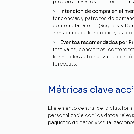
proporciona a los hoteles inform
I
ntención de compra en el me
tendencias y patrones de demanda
contempla Duetto (Regrets & Deni
sensibilidad a los precios, así co
Eventos recomendados por Pr
festivales, conciertos, conferenc
los hoteles automatizar la gestió
forecasts.
Métricas clave acc
El elemento central de la platafor
personalizable con los datos relev
paquetes de datos y visualizaciones