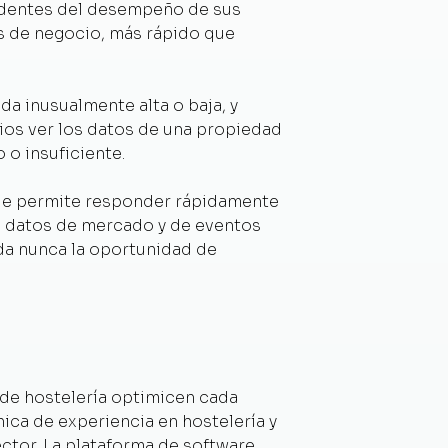
edentes del desempeño de sus
es de negocio, más rápido que
a inusualmente alta o baja, y
rios ver los datos de una propiedad
 o insuficiente.
que permite responder rápidamente
de datos de mercado y de eventos
da nunca la oportunidad de
 de hostelería optimicen cada
ica de experiencia en hostelería y
ctor. La plataforma de software