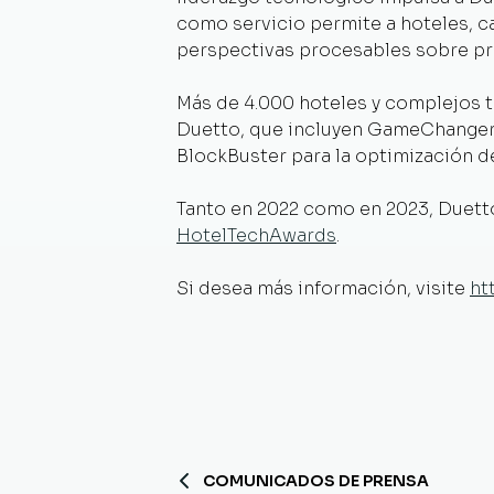
como servicio permite a hoteles, c
perspectivas procesables sobre pr
Más de 4.000 hoteles y complejos tu
Duetto, que incluyen GameChanger p
BlockBuster para la optimización d
Tanto en 2022 como en 2023, Duetto
HotelTechAwards
.
Si desea más información, visite
ht
COMUNICADOS DE PRENSA