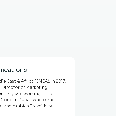
ications
e East & Africa (EMEA). In 2017,
 Director of Marketing
nt 14 years working in the
g Group in Dubai, where she
st and Arabian Travel News.