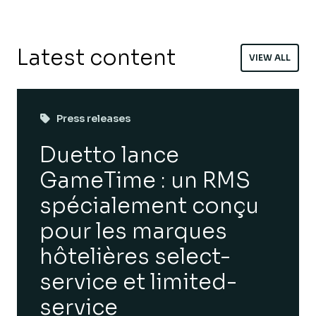
Latest content
VIEW ALL
Press releases
Duetto lance
GameTime : un RMS
spécialement conçu
pour les marques
hôtelières select-
service et limited-
service