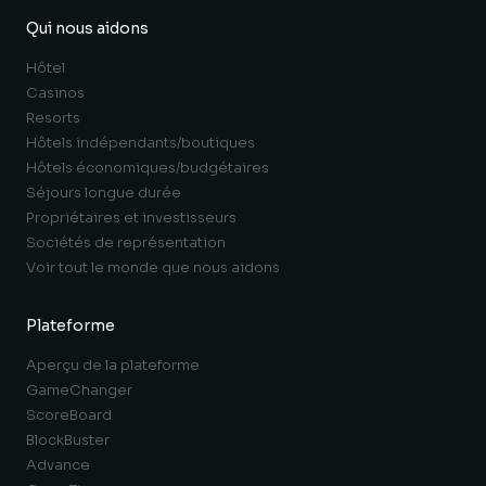
Qui nous aidons
Hôtel
Casinos
Resorts
Hôtels indépendants/boutiques
Hôtels économiques/budgétaires
Séjours longue durée
Propriétaires et investisseurs
Sociétés de représentation
Voir tout le monde que nous aidons
Plateforme
Aperçu de la plateforme
GameChanger
ScoreBoard
BlockBuster
Advance