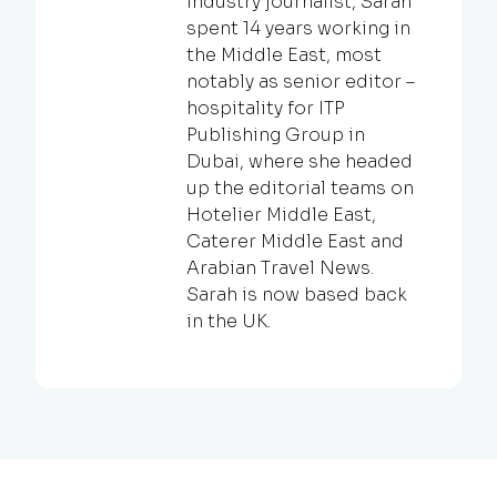
industry journalist, Sarah
spent 14 years working in
the Middle East, most
notably as senior editor –
hospitality for ITP
Publishing Group in
Dubai, where she headed
up the editorial teams on
Hotelier Middle East,
Caterer Middle East and
Arabian Travel News.
Sarah is now based back
in the UK.