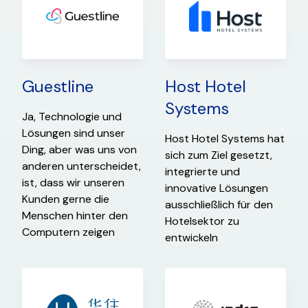
Guestline
Host Hotel
Systems
Ja, Technologie und
Lösungen sind unser
Host Hotel Systems hat
Ding, aber was uns von
sich zum Ziel gesetzt,
anderen unterscheidet,
integrierte und
ist, dass wir unseren
innovative Lösungen
Kunden gerne die
ausschließlich für den
Menschen hinter den
Hotelsektor zu
Computern zeigen
entwickeln