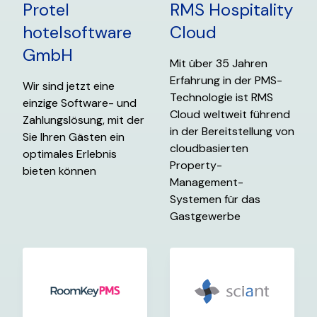
Protel
RMS Hospitality
hotelsoftware
Cloud
GmbH
Mit über 35 Jahren
Erfahrung in der PMS-
Wir sind jetzt eine
Technologie ist RMS
einzige Software- und
Cloud weltweit führend
Zahlungslösung, mit der
in der Bereitstellung von
Sie Ihren Gästen ein
cloudbasierten
optimales Erlebnis
Property-
bieten können
Management-
Systemen für das
Gastgewerbe