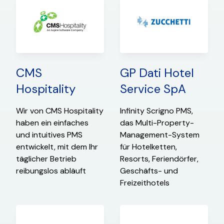
CMS
GP Dati Hotel
Hospitality
Service SpA
Wir von CMS Hospitality
Infinity Scrigno PMS,
haben ein einfaches
das Multi-Property-
und intuitives PMS
Management-System
entwickelt, mit dem Ihr
für Hotelketten,
täglicher Betrieb
Resorts, Feriendörfer,
reibungslos abläuft
Geschäfts- und
Freizeithotels