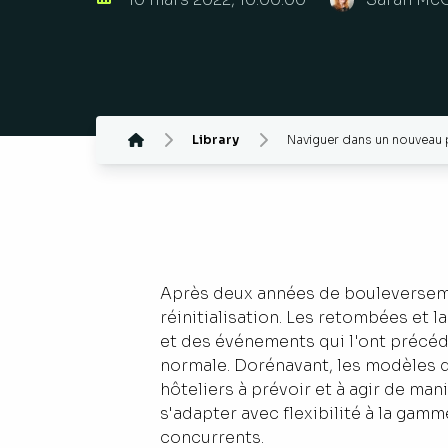
Library
Naviguer dans un nouveau
Après deux années de bouleversemen
réinitialisation. Les retombées et
et des événements qui l'ont précédé
normale. Dorénavant, les modèles d
hôteliers à prévoir et à agir de m
s'adapter avec flexibilité à la gamme
concurrents.