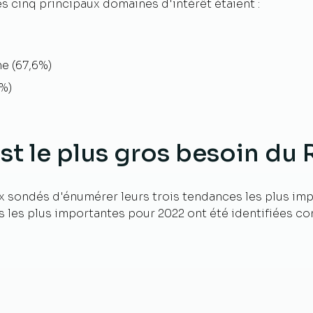
s cinq principaux domaines d'intérêt étaient :
e (67,6%)
1%)
 est le plus gros besoin du
 sondés d'énumérer leurs trois tendances les plus im
 les plus importantes pour 2022 ont été identifiées 