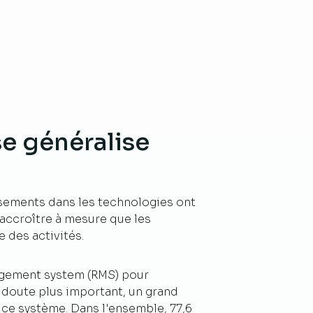
se généralise
issements dans les technologies ont
'accroître à mesure que les
 des activités.
nagement system (RMS) pour
ns doute plus important, un grand
ce système. Dans l'ensemble, 77,6