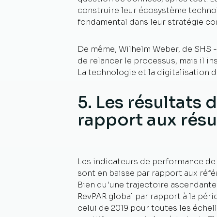
construire leur écosystème technolo
fondamental dans leur stratégie co
De même, Wilhelm Weber, de SHS - S
de relancer le processus, mais il in
La technologie et la digitalisation
5. Les résultats 
rapport aux résu
Les indicateurs de performance de l'
sont en baisse par rapport aux réfé
Bien qu'une trajectoire ascendante
RevPAR global par rapport à la péri
celui de 2019 pour toutes les échell