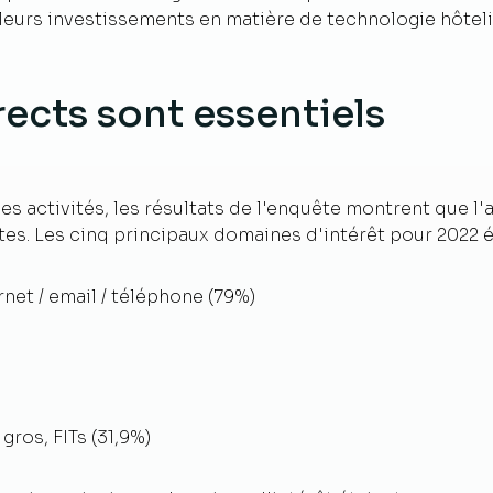
leurs investissements en matière de technologie hôteli
irects sont essentiels
es activités, les résultats de l'enquête montrent que l'
es. Les cinq principaux domaines d'intérêt pour 2022 ét
rnet / email / téléphone (79%)
ros, FITs (31,9%)