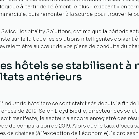
gique à partir de l'élément le plus « exigeant » en ter
mmerciale, puis remonter à la source pour trouver le bo
wiss Hospitality Solutions, estime que la période act
siste sur le fait que les solutions intelligentes doiven
 devraient être au cœur de vos plans de conduite du chan
des hôtels se stabilisent 
ltats antérieurs
industrie hôtelière se sont stabilisés depuis la fin de l
rences de 2019. Selon Lloyd Biddle, directeur des solut
 soit manifeste, le secteur a encore enregistré des rés
ode de comparaison de 2019. Alors que le taux d'occupat
es de chaînes (à l'exception de l'économie), la croissan