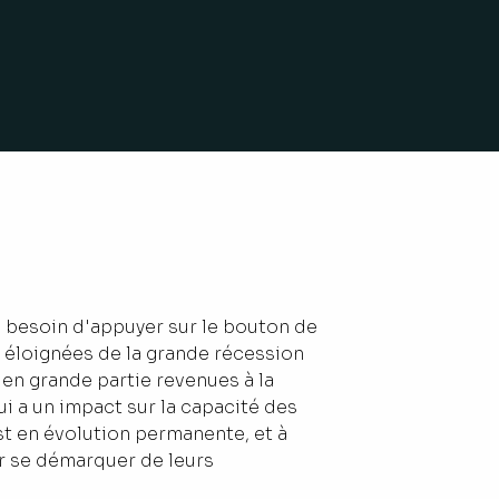
 besoin d'appuyer sur le bouton de
s éloignées de la grande récession
 en grande partie revenues à la
i a un impact sur la capacité des
st en évolution permanente, et à
our se démarquer de leurs