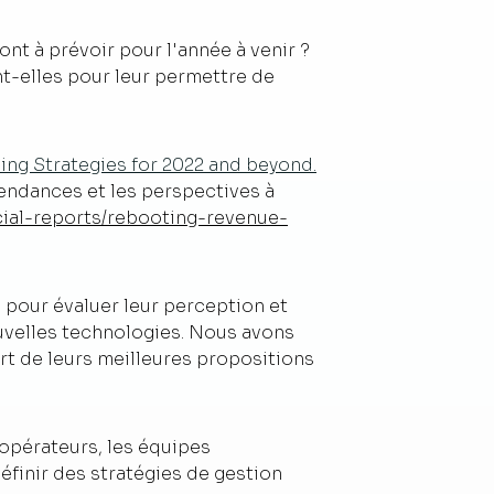
t à prévoir pour l'année à venir ?
nt-elles pour leur permettre de
ing Strategies for 2022 and beyond.
endances et les perspectives à
cial-reports/rebooting-revenue-
pour évaluer leur perception et
ouvelles technologies. Nous avons
art de leurs meilleures propositions
opérateurs, les équipes
éfinir des stratégies de gestion