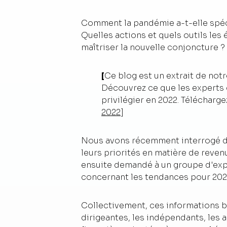
Comment la pandémie a-t-elle spéci
Quelles actions et quels outils le
maîtriser la nouvelle conjoncture ?
[
Ce blog est un extrait de notr
Découvrez ce que les experts 
privilégier en 2022. Télécharge
2022
]
Nous avons récemment interrogé des
leurs priorités en matière de reve
ensuite demandé à un groupe d'exper
concernant les tendances pour 2022
Collectivement, ces informations b
dirigeantes, les indépendants, les a