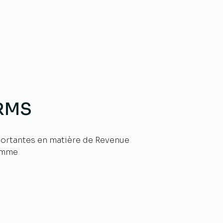
 RMS
portantes en matière de Revenue
comme