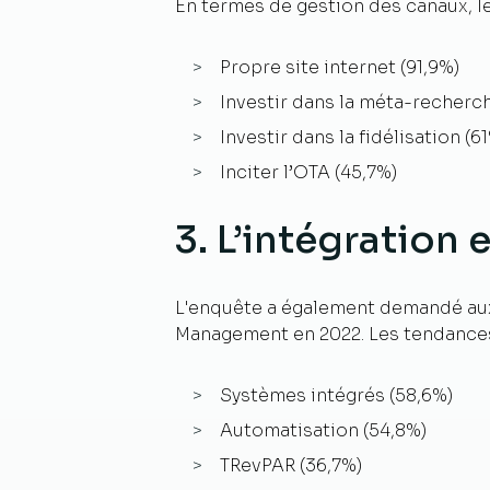
En termes de gestion des canaux, le
Propre site internet (91,9%)
Investir dans la méta-recherch
Investir dans la fidélisation (6
Inciter l’OTA (45,7%)
3. L’intégration
L'enquête a également demandé aux
Management en 2022. Les tendances
Systèmes intégrés (58,6%)
Automatisation (54,8%)
TRevPAR (36,7%)