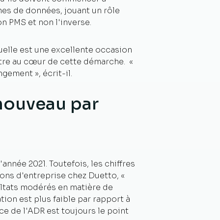
mes de données, jouant un rôle
n PMS et non l'inverse.
uelle est une excellente occasion
t être au cœur de cette démarche. «
gement », écrit-il.
à nouveau par
'année 2021. Toutefois, les chiffres
ions d'entreprise chez Duetto, «
ultats modérés en matière de
ion est plus faible par rapport à
ce de l'ADR est toujours le point