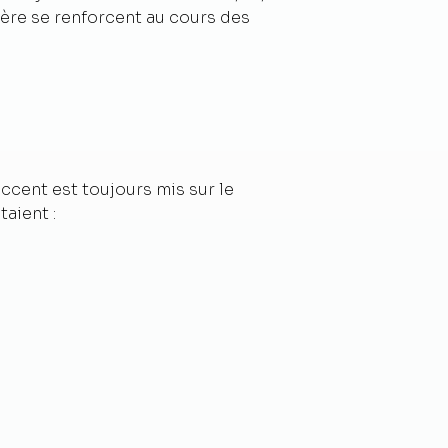
ère se renforcent au cours des
accent est toujours mis sur le
aient :