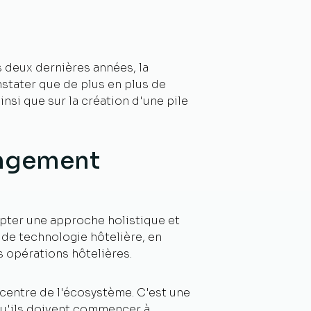
 deux dernières années, la
nstater que de plus en plus de
nsi que sur la création d'une pile
angement
opter une approche holistique et
e de technologie hôtelière, en
s opérations hôtelières.
centre de l'écosystème. C'est une
qu'ils doivent commencer à