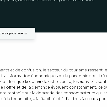
 paysage de revenus
ts et de confusion, le secteur du tourisme ressent le
 la transformation économiques de la pandémie sont trè
e - lorsque la demande est revenue, les activités sont
e l'offre et de la demande évoluent constamment, ce qu
anière rentable sur la demande des consommateurs qui e
, à la technicité, à la fiabilité et à d'autres facteurs p