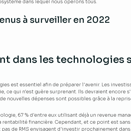
cosystème dans lequel nous opérons tous.
enus à surveiller en 2022
ent dans les technologies 
ies est essentiel afin de préparer l'avenir. Les invest
 ce qui n'est guère surprenant. Ils devraient encore s
 de nouvelles dépenses sont possibles grâce à la reprise
nologie, 67 % d'entre eux utilisant déjà un revenue ma
 la rentabilité financière. Cependant, et ce point est sa
 pas de RMS envisagent d'investir prochainement dans 