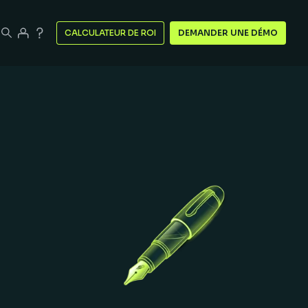
CALCULATEUR DE ROI
DEMANDER UNE DÉMO