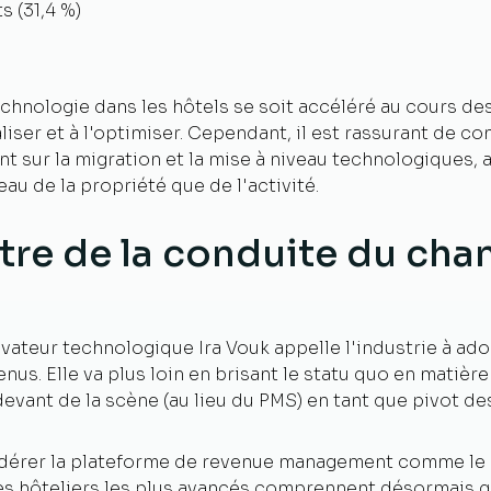
 (31,4 %)
chnologie dans les hôtels se soit accéléré au cours des
iser et à l'optimiser. Cependant, il est rassurant de co
 sur la migration et la mise à niveau technologiques, ai
au de la propriété que de l'activité.
ntre de la conduite du ch
ovateur technologique Ira Vouk appelle l'industrie à ad
enus. Elle va plus loin en brisant le statu quo en matièr
vant de la scène (au lieu du PMS) en tant que pivot de
sidérer la plateforme de revenue management comme le 
Les hôteliers les plus avancés comprennent désormais 