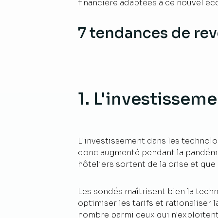
financière adaptées à ce nouvel é
7 tendances de rev
1. L'investissem
L'investissement dans les technolog
donc augmenté pendant la pandémie,
hôteliers sortent de la crise et que
Les sondés maîtrisent bien la tech
optimiser les tarifs et rationaliser
nombre parmi ceux qui n'exploitent