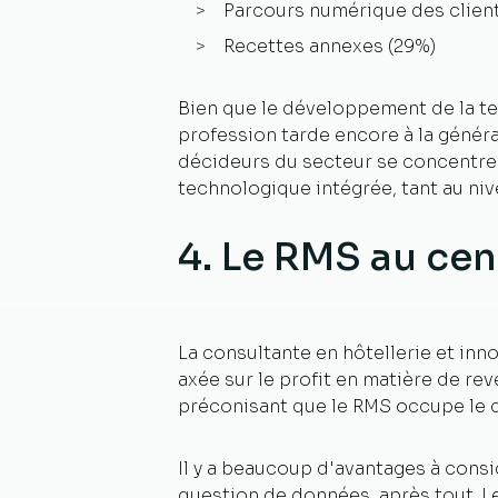
Parcours numérique des clients
Recettes annexes (29%)
Bien que le développement de la te
profession tarde encore à la général
décideurs du secteur se concentrent
technologique intégrée, tant au nive
4. Le RMS au ce
La consultante en hôtellerie et inn
axée sur le profit en matière de rev
préconisant que le RMS occupe le de
Il y a beaucoup d'avantages à con
question de données, après tout. 